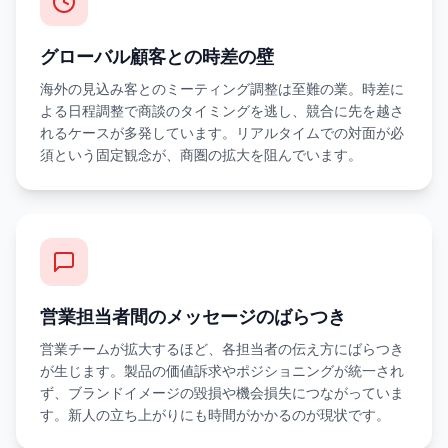
グローバル顧客との時差の壁
海外の見込み客とのミーティング調整は至難の業。時差に
よる日程調整で商談のタイミングを逃し、競合に先を越さ
れるケースが多発しています。リアルタイムでの対面が必
須という固定観念が、商圏の拡大を阻んでいます。
営業担当者間のメッセージのばらつき
営業チームが拡大するほど、各担当者の伝え方にばらつき
が生じます。製品の価値訴求やポジショニングが統一され
ず、ブランドイメージの毀損や機会損失につながっていま
す。新人の立ち上がりにも時間がかかるのが現状です。