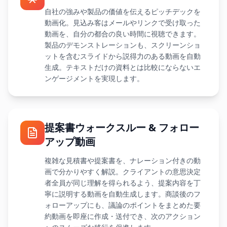
自社の強みや製品の価値を伝えるピッチデックを
動画化。見込み客はメールやリンクで受け取った
動画を、自分の都合の良い時間に視聴できます。
製品のデモンストレーションも、スクリーンショ
ットを含むスライドから説得力のある動画を自動
生成。テキストだけの資料とは比較にならないエ
ンゲージメントを実現します。
提案書ウォークスルー & フォロー
アップ動画
複雑な見積書や提案書を、ナレーション付きの動
画で分かりやすく解説。クライアントの意思決定
者全員が同じ理解を得られるよう、提案内容を丁
寧に説明する動画を自動生成します。商談後のフ
ォローアップにも、議論のポイントをまとめた要
約動画を即座に作成・送付でき、次のアクション