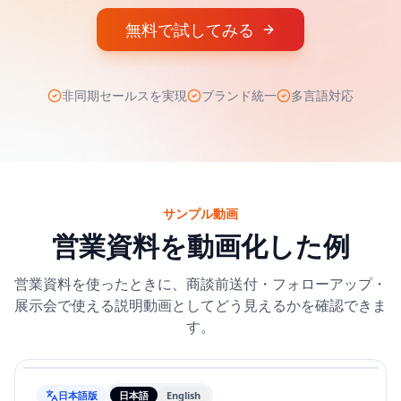
無料で試してみる
非同期セールスを実現
ブランド統一
多言語対応
サンプル動画
営業資料を動画化した例
営業資料を使ったときに、商談前送付・フォローアップ・
展示会で使える説明動画としてどう見えるかを確認できま
す。
日本語版
日本語
English
動画の言語