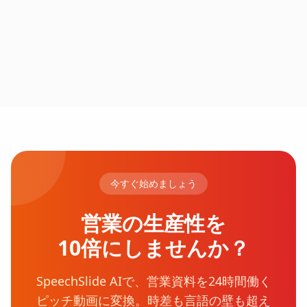
今すぐ始めましょう
営業の生産性を
10倍にしませんか？
SpeechSlide AIで、営業資料を24時間働く
ピッチ動画に変換。時差も言語の壁も超え