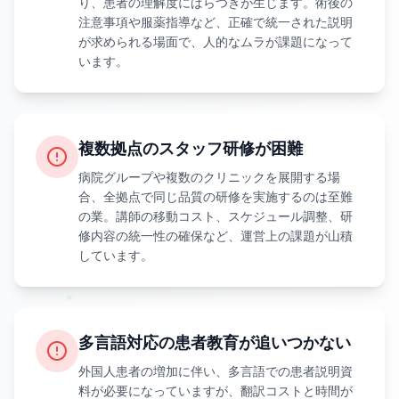
り、患者の理解度にばらつきが生じます。術後の
注意事項や服薬指導など、正確で統一された説明
が求められる場面で、人的なムラが課題になって
います。
複数拠点のスタッフ研修が困難
病院グループや複数のクリニックを展開する場
合、全拠点で同じ品質の研修を実施するのは至難
の業。講師の移動コスト、スケジュール調整、研
修内容の統一性の確保など、運営上の課題が山積
しています。
多言語対応の患者教育が追いつかない
外国人患者の増加に伴い、多言語での患者説明資
料が必要になっていますが、翻訳コストと時間が