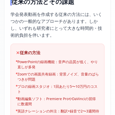
従来の方法とその課題
学会発表動画を作成する従来の方法には、いく
つかの一般的なアプローチがあります。しか
し、いずれも研究者にとって大きな時間的・技
術的負担を伴います。
✕
従来の方法
PowerPointの録画機能：音声の品質が低く、やり
直しが多発
Zoomでの画面共有録画：背景ノイズ、音量のばら
つきが問題
プロの録画スタジオ：1回あたり5〜10万円のコス
ト
動画編集ソフト：Premiere ProやDaVinciの習得
に数週間
英語ナレーションの外注：翻訳+録音で2〜3週間待