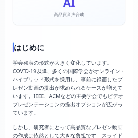
AI
高品質音声合成
はじめに
学会発表の形式が大きく変化しています。
COVID-19以降、多くの国際学会がオンライン・
ハイブリッド形式を採用し、事前に録画したプ
レゼン動画の提出が求められるケースが増えて
います。IEEE、ACMなどの主要学会でもビデオ
プレゼンテーションの提出オプションが広がっ
ています。
しかし、研究者にとって高品質なプレゼン動画
の作成は依然として大きな負担です。スライド