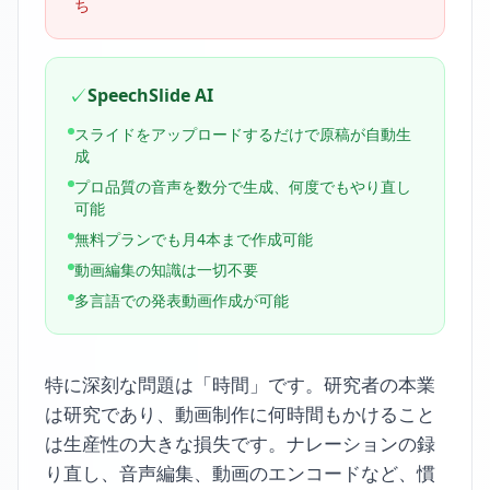
ち
✓
SpeechSlide AI
スライドをアップロードするだけで原稿が自動生
成
プロ品質の音声を数分で生成、何度でもやり直し
可能
無料プランでも月4本まで作成可能
動画編集の知識は一切不要
多言語での発表動画作成が可能
特に深刻な問題は「時間」です。研究者の本業
は研究であり、動画制作に何時間もかけること
は生産性の大きな損失です。ナレーションの録
り直し、音声編集、動画のエンコードなど、慣