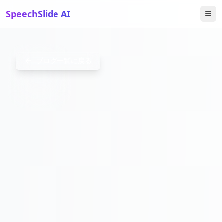
SpeechSlide AI
HOWTOC
ブログ一覧に戻る