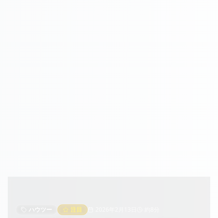
ハウツー
注目
2026年2月13日
約8分